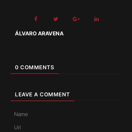
ÁLVARO ARAVENA
0 COMMENTS
LEAVE A COMMENT