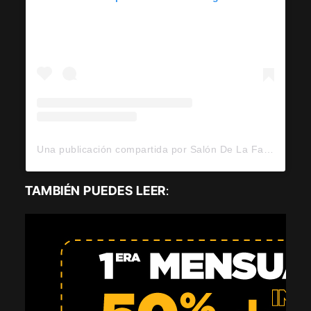
Una publicación compartida por Salón De La Fama Interna… (@famasalon)
TAMBIÉN PUEDES LEER
: