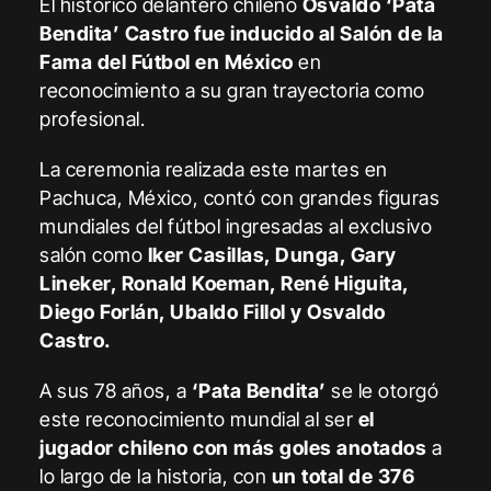
El histórico delantero chileno
Osvaldo ‘Pata
Bendita’ Castro fue inducido al Salón de la
Fama del Fútbol en México
en
reconocimiento a su gran trayectoria como
profesional.
La ceremonia realizada este martes en
Pachuca, México, contó con grandes figuras
mundiales del fútbol ingresadas al exclusivo
salón como
Iker Casillas, Dunga, Gary
Lineker, Ronald Koeman, René Higuita,
Diego Forlán, Ubaldo Fillol y Osvaldo
Castro.
A sus 78 años, a
‘Pata Bendita’
se le otorgó
este reconocimiento mundial al ser
el
jugador chileno con más goles anotados
a
lo largo de la historia, con
un total de 376