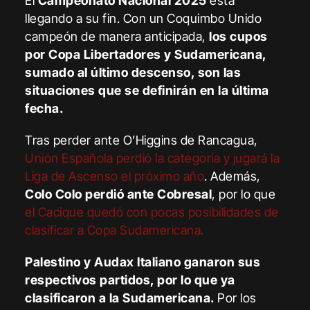
El
Campeonato Nacional 2025
está
llegando a su fin. Con un Coquimbo Unido
campeón de manera anticipada,
los cupos
por Copa Libertadores y Sudamericana,
sumado al último descenso, son las
situaciones que se definirán en la última
fecha.
Tras perder ante O’Higgins de Rancagua,
Unión Española perdió la categoría y jugará la
Liga de Ascenso el próximo año
. Además,
Colo Colo perdió ante Cobresal
, por lo que
el Cacique quedó con pocas posibilidades de
clasificar a Copa Sudamericana.
Palestino y Audax Italiano ganaron sus
respectivos partidos, por lo que ya
clasificaron a la Sudamericana.
Por los