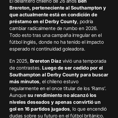
El delantero chileno de 26 años
Ben
Brereton, perteneciente al Southampton y
que actualmente está en condición de
préstamo en el Derby County
, podría
cambiar radicalmente de rumbo en 2026.
Todo esto tras una campaña irregular en el
fútbol inglés, donde no ha tenido el impacto
esperado ni continuidad goleadora.
En 2025,
Brereton Díaz
vivió una temporada
de contrastes.
Luego de ser cedido por el
Southampton al Derby County para buscar
más minutos
, el chileno estuvo
regularmente en el once titular de los ‘Rams’.
Aunque
su rendimiento no alcanzó los
niveles deseados y apenas convirtió un
gol en 16 partidos jugados
, lo que encendió
dudas sobre su futuro en el fútbol británico.