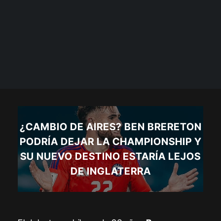
¿CAMBIO DE AIRES? BEN BRERETON
PODRÍA DEJAR LA CHAMPIONSHIP Y
SU NUEVO DESTINO ESTARÍA LEJOS
DE INGLATERRA