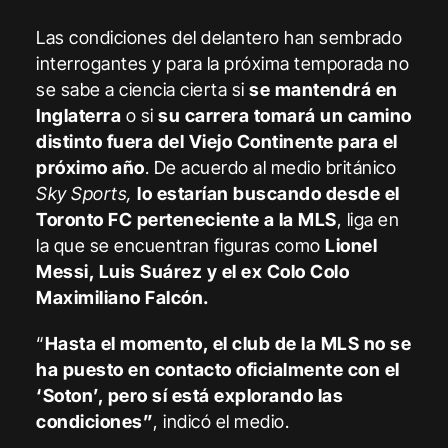
Las condiciones del delantero han sembrado
interrogantes y para la próxima temporada no
se sabe a ciencia cierta si
se mantendrá en
Inglaterra
o si
su carrera tomará un camino
distinto fuera del Viejo Continente para el
próximo año
. De acuerdo al medio británico
Sky Sports,
lo estarían buscando desde el
Toronto FC perteneciente a la MLS
, liga en
la que se encuentran figuras como
Lionel
Messi, Luis Suárez y el ex Colo Colo
Maximiliano Falcón.
“
Hasta el momento, el club de la MLS no se
ha puesto en contacto oficialmente con el
‘Soton’, pero sí está explorando las
condiciones”
, indicó el medio.