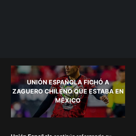
UNIÓN ESPAÑOLA FICHÓ A
ZAGUERO CHILENO QUE ESTABA EN
MÉXICO