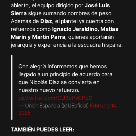
abierto, el equipo dirigido por
José Luis
Sierra
sigue sumando nombres de peso.
Además de
Díaz
, el plantel ya cuenta con
refuerzos como
Ignacio Jeraldino, Matías
Marín y Martín Parra
, quienes aportarán
jerarquía y experiencia a la escuadra hispana.
Con alegría informamos que hemos
llegado a un principio de acuerdo para
que Nicolás Díaz se convierta en
nuestro nuevo refuerzo.
pic.twitter.com/CU3cPvCPpD
— Unión Española (@UEoficial)
February 14,
2025
TAMBIÉN PUEDES LEER: