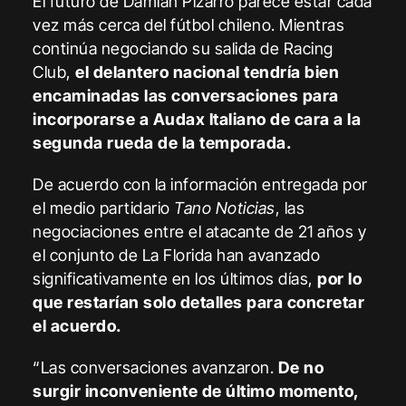
El futuro de Damián Pizarro parece estar cada
vez más cerca del fútbol chileno. Mientras
continúa negociando su salida de Racing
Club,
el delantero nacional tendría bien
encaminadas las conversaciones para
incorporarse a Audax Italiano de cara a la
segunda rueda de la temporada.
De acuerdo con la información entregada por
el medio partidario
Tano Noticias
, las
negociaciones entre el atacante de 21 años y
el conjunto de La Florida han avanzado
significativamente en los últimos días,
por lo
que restarían solo detalles para concretar
el acuerdo.
“Las conversaciones avanzaron.
De no
surgir inconveniente de último momento,