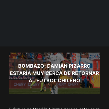
BOMBAZO: DAMIÁN PIZARRO
ESTARÍA MUY CERCA DE RETORNAR
AL FÚTBOL CHILENO