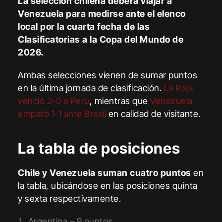
La selección chilena deberá viajar a
Venezuela para medirse ante el elenco
local por la cuarta fecha de las
Clasificatorias a la Copa del Mundo de
2026.
Ambas selecciones vienen de sumar puntos
en la última jornada de clasificación.
La Roja
venció 2-0 a Perú
, mientras que
Venezuela
empató 1-1 ante Brasil
en calidad de visitante.
La tabla de posiciones
Chile y Venezuela suman cuatro puntos
en
la tabla, ubicándose en las posiciones quinta
y sexta respectivamente.
Argentina – 9 puntos