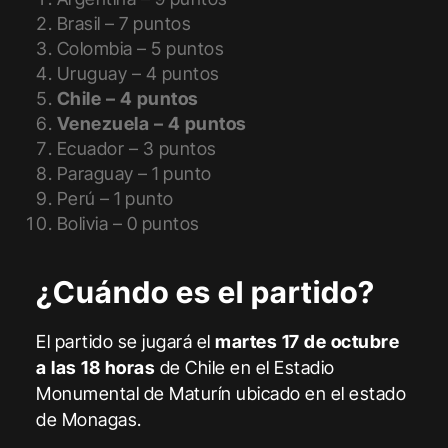
Brasil – 7 puntos
Colombia – 5 puntos
Uruguay – 4 puntos
Chile – 4 puntos
Venezuela – 4 puntos
Ecuador – 3 puntos
Paraguay – 1 punto
Perú – 1 punto
Bolivia – 0 puntos
¿Cuándo es el partido?
El partido se jugará el
martes 17 de octubre
a las 18 horas
de Chile en el Estadio
Monumental de Maturín ubicado en el estado
de Monagas.