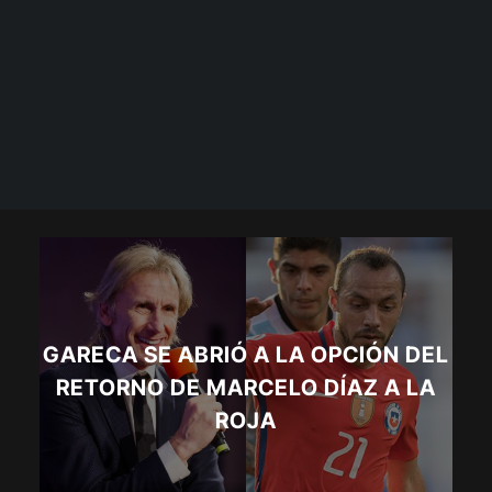
GARECA SE ABRIÓ A LA OPCIÓN DEL
RETORNO DE MARCELO DÍAZ A LA
ROJA