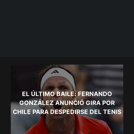
EL ÚLTIMO BAILE: FERNANDO
GONZÁLEZ ANUNCIÓ GIRA POR
CHILE PARA DESPEDIRSE DEL TENIS