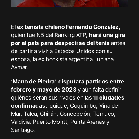
El
ex tenista chileno Fernando González,
quien fue N5 del Ranking ATP,
hará una gira
por el país para despedirse del tenis
antes
de partir a vivir a Estados Unidos con su
esposa, la ex hockista argentina Luciana
Aymar.
‘
Mano de Piedra’ disputará partidos entre
febrero y mayo de
2023
y aún falta definir
quiénes serán sus rivales en las
11 ciudades
confirmadas
: Iquique, Coquimbo, Viña del
Mar, Talca, Chillán, Concepción, Temuco,
Valdivia, Puerto Montt, Punta Arenas y
Santiago.