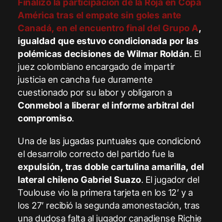
Finalizó la participación de la Roja en Copa
América tras el empate sin goles ante
Canadá, en el encuentro final del Grupo A
,
igualdad que estuvo condicionada por las
polémicas decisiones de Wilmar Roldán
. El
juez colombiano encargado de impartir
justicia en cancha fue duramente
cuestionado por su labor y obligaron a
Conmebol a liberar el informe arbitral del
compromiso
.
Una de las jugadas puntuales que condicionó
el desarrollo correcto del partido fue la
expulsión, tras doble cartulina amarilla, del
lateral chileno Gabriel Suazo
. El jugador del
Toulouse vio la primera tarjeta en los 12’ y a
los 27’ recibió la segunda amonestación, tras
una dudosa falta al jugador canadiense Richie