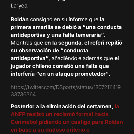
Laryea.
Roldán
consignó en su informe que
la
primera amarilla se debió a “una conducta
antideportiva y una falta temeraria”
.
Mientras que
en la segunda, el referí repitió
su observación de “conducta
antideportiva”
, añadiéndole además que
el
jugador chileno cometió una falta que
interfería “en un ataque prometedor”
.
https://twitter.com/DSports/status/18072111419
33736364
Posterior a la eliminación del certamen,
la
ANFP realizó un reclamó formal hacia
Conmebol pidiendo un castigo
para Roldán
en base a su dudoso criterio e