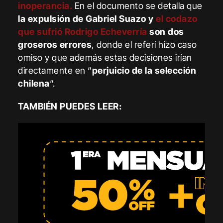
inoperancia.
En el documento se detalla que
la expulsión de Gabriel Suazo y
el codazo
que sufrió Rodrigo Echeverría
son dos
groseros errores
, donde el referí hizo caso
omiso y que además estas decisiones irían
directamente en “
perjuicio de la selección
chilena
“.
TAMBIÉN PUEDES LEER: