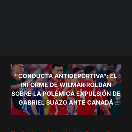
“CONDUCTA ANTIDEPORTIVA”: EL
INFORME DE WILMAR ROLDÁN
SOBRE LA POLÉMICA EXPULSIÓN DE
GABRIEL SUAZO ANTE CANADÁ