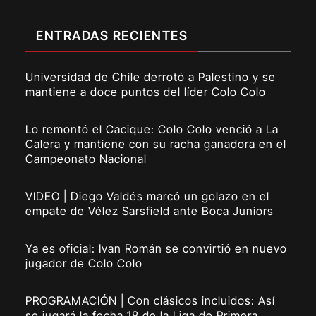
ENTRADAS RECIENTES
Universidad de Chile derrotó a Palestino y se
mantiene a doce puntos del líder Colo Colo
Lo remontó el Cacique: Colo Colo venció a La
Calera y mantiene con su racha ganadora en el
Campeonato Nacional
VIDEO | Diego Valdés marcó un golazo en el
empate de Vélez Sarsfield ante Boca Juniors
Ya es oficial: Ivan Román se convirtió en nuevo
jugador de Colo Colo
PROGRAMACIÓN | Con clásicos incluidos: Así
se jugará la fecha 18 de la Liga de Primera