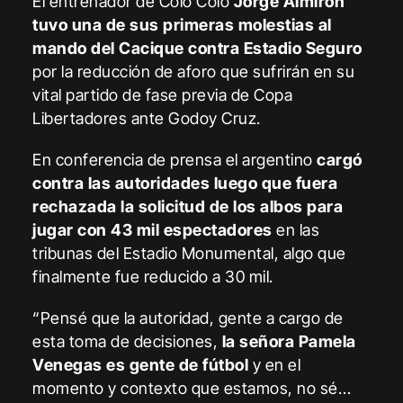
El entrenador de Colo Colo
Jorge Almirón
tuvo una de sus primeras molestias al
mando del Cacique contra Estadio Seguro
por la reducción de aforo que sufrirán en su
vital partido de fase previa de Copa
Libertadores ante Godoy Cruz.
En conferencia de prensa el argentino
cargó
contra las autoridades luego que fuera
rechazada la solicitud de los albos para
jugar con 43 mil espectadores
en las
tribunas del Estadio Monumental, algo que
finalmente fue reducido a 30 mil.
“Pensé que la autoridad, gente a cargo de
esta toma de decisiones,
la señora Pamela
Venegas es gente de fútbol
y en el
momento y contexto que estamos, no sé…