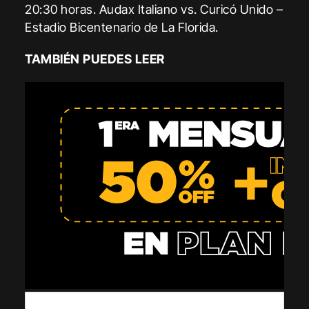
20:30 horas. Audax Italiano vs. Curicó Unido –
Estadio Bicentenario de La Florida.
TAMBIÉN PUEDES LEER