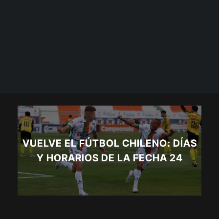
VUELVE EL FÚTBOL CHILENO: DÍAS
Y HORARIOS DE LA FECHA 24