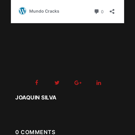
JOAQUIN SILVA
0 COMMENTS