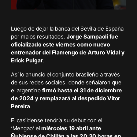
Luego de dejar la banca del Sevilla de España
por malos resultados,
Jorge Sampaoli fue
oficializado este viernes como nuevo
entrenador del Flamengo de Arturo Vidal y
Erick Pulgar
.
Así lo anunció el conjunto brasileño a través
de sus redes sociales, donde señalaron que
el argentino
firmó hasta el 31 de diciembre
de 2024 y remplazará al despedido Vitor
Pereira
.
El casildense tendría su debut con el
‘Mengao’ el
miércoles 19 abril ante
Ñublense de Chillán a las 20:30 horas en