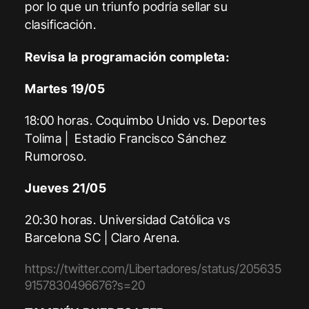
por lo que un triunfo podría sellar su
clasificación.
Revisa la programación completa:
Martes 19/05
18:00 horas. Coquimbo Unido vs. Deportes
Tolima | Estadio Francisco Sánchez
Rumoroso.
Jueves 21/05
20:30 horas. Universidad Católica vs
Barcelona SC | Claro Arena.
https://twitter.com/Libertadores/status/205635
9157830496676?s=20