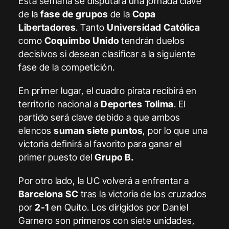
Esta semana se disputará una jornada clave
de la
fase de grupos
de la
Copa
Libertadores
. Tanto
Universidad Católica
como
Coquimbo Unido
tendrán duelos
decisivos si desean clasificar a la siguiente
fase de la competición.
En primer lugar, el cuadro pirata recibirá en
territorio nacional a
Deportes Tolima
. El
partido será clave debido a que ambos
elencos
suman siete puntos
, por lo que una
victoria definirá al favorito para ganar el
primer puesto del
Grupo B.
Por otro lado, la UC volverá a enfrentar a
Barcelona SC
tras la victoria de los cruzados
por
2-1
en Quito. Los dirigidos por Daniel
Garnero son primeros con siete unidades,