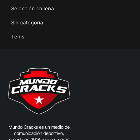
Selección chilena
Sin categoría
Tenis
Mundo Cracks es un medio de
comunicación deportivo,
creado en 2018 y con un gran