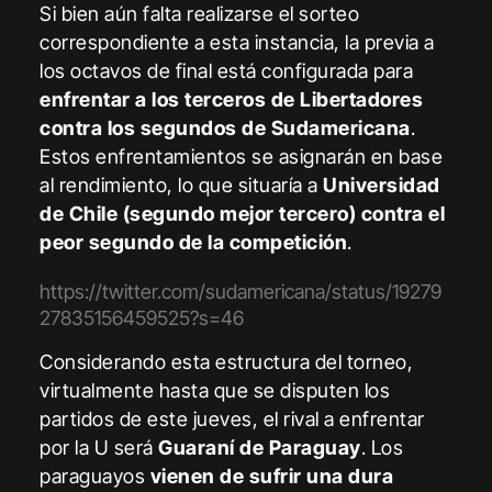
Si bien aún falta realizarse el sorteo
correspondiente a esta instancia, la previa a
los octavos de final está configurada para
enfrentar a los terceros de Libertadores
contra los segundos de Sudamericana
.
Estos enfrentamientos se asignarán en base
al rendimiento, lo que situaría a
Universidad
de Chile (segundo mejor tercero) contra el
peor segundo de la competición
.
https://twitter.com/sudamericana/status/19279
27835156459525?s=46
Considerando esta estructura del torneo,
virtualmente hasta que se disputen los
partidos de este jueves, el rival a enfrentar
por la U será
Guaraní de Paraguay
. Los
paraguayos
vienen de sufrir una dura