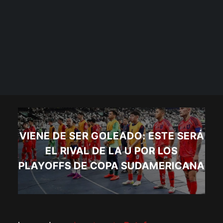
VIENE DE SER GOLEADO: ESTE SERÁ
EL RIVAL DE LA U POR LOS
PLAYOFFS DE COPA SUDAMERICANA