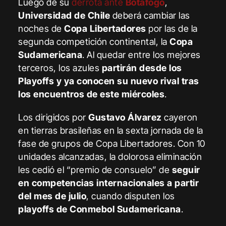
Luego de su
derrota ante
Botafogo
,
Universidad de Chile
deberá cambiar las
noches de
Copa Libertadores
por las de la
segunda competición continental, la
Copa
Sudamericana
. Al quedar entre los mejores
terceros, los azules
partirán desde los
Playoffs y ya conocen su nuevo rival tras
los encuentros de este miércoles
.
Los dirigidos por
Gustavo Álvarez
cayeron
en tierras brasileñas en la sexta jornada de la
fase de grupos de Copa Libertadores. Con 10
unidades alcanzadas, la dolorosa eliminación
les cedió el “premio de consuelo” de
seguir
en competencias internacionales a partir
del mes de julio
, cuando disputen los
playoffs de Conmebol Sudamericana
.