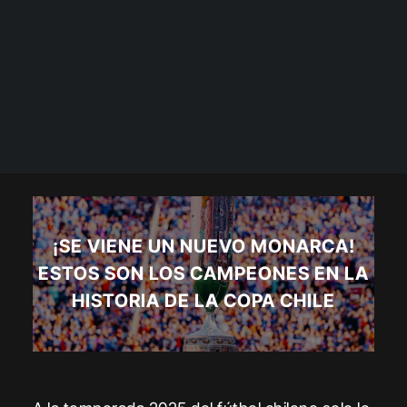
¡SE VIENE UN NUEVO MONARCA!
ESTOS SON LOS CAMPEONES EN LA
HISTORIA DE LA COPA CHILE