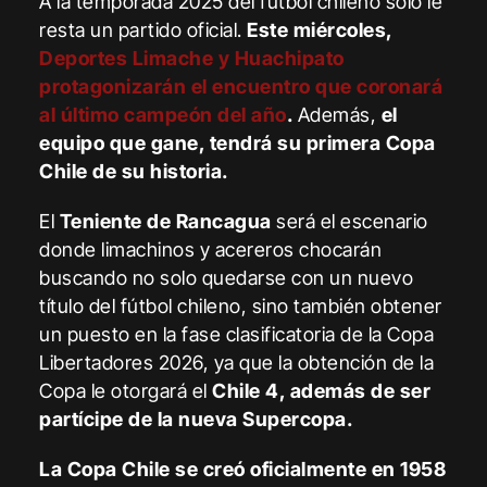
A la temporada 2025 del fútbol chileno solo le
resta un partido oficial.
Este miércoles,
Deportes Limache y Huachipato
protagonizarán el encuentro que coronará
al último campeón del año
.
Además,
el
equipo que gane, tendrá su primera Copa
Chile de su historia.
El
Teniente de Rancagua
será el escenario
donde limachinos y acereros chocarán
buscando no solo quedarse con un nuevo
título del fútbol chileno, sino también obtener
un puesto en la fase clasificatoria de la Copa
Libertadores 2026, ya que la obtención de la
Copa le otorgará el
Chile 4, además de ser
partícipe de la nueva Supercopa.
La Copa Chile se creó oficialmente en 1958