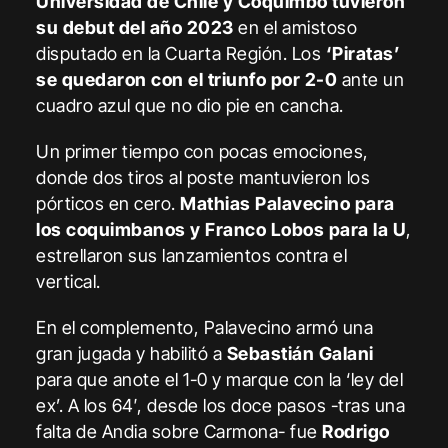
Universidad de Chile y Coquimbo tuvieron
su debut del año 2023
en el amistoso
disputado en la Cuarta Región. Los
‘Piratas’
se quedaron con el triunfo por 2-0
ante un
cuadro azul que no dio pie en cancha.
Un primer tiempo con pocas emociones,
donde dos tiros al poste mantuvieron los
pórticos en cero.
Mathias Palavecino para
los coquimbanos y Franco Lobos para la U
,
estrellaron sus lanzamientos contra el
vertical.
En el complemento, Palavecino armó una
gran jugada y habilitó a
Sebastián Galani
para que anote el 1-0 y marque con la ‘ley del
ex’. A los 64′, desde los doce pasos -tras una
falta de Andia sobre Carmona- fue
Rodrigo