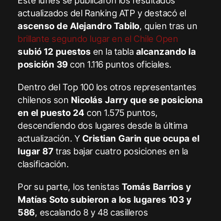
Este lunes se publicaron los resultados
actualizados del Ranking ATP y destacó el
ascenso de Alejandro Tabilo
, quien tras un
brillante segundo lugar en el Chile Open
subió 12 puestos
en la tabla
alcanzando la
posición 39
con 1.116 puntos oficiales.
Dentro del Top 100 los otros representantes
chilenos son
Nicolás Jarry que se posiciona
en el puesto 24
con 1.575 puntos,
descendiendo dos lugares desde la última
actualización. Y
Cristian Garin que ocupa el
lugar 87
tras bajar cuatro posiciones en la
clasificación.
Por su parte, los tenistas
Tomás Barrios y
Matías Soto subieron a los lugares 103 y
586
, escalando 8 y 48 casilleros