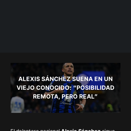
ALEXIS SÁNCHEZ SUENA EN UN
VIEJO CONOCIDO: “POSIBILIDAD
REMOTA, PERO REAL”