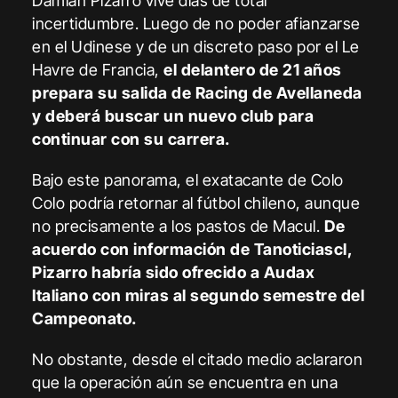
Damián Pizarro vive días de total
incertidumbre. Luego de no poder afianzarse
en el Udinese y de un discreto paso por el Le
Havre de Francia,
el delantero de 21 años
prepara su salida de Racing de Avellaneda
y deberá buscar un nuevo club para
continuar con su carrera.
Bajo este panorama, el exatacante de Colo
Colo podría retornar al fútbol chileno, aunque
no precisamente a los pastos de Macul.
De
acuerdo con información de Tanoticiascl,
Pizarro habría sido ofrecido a Audax
Italiano con miras al segundo semestre del
Campeonato.
No obstante, desde el citado medio aclararon
que la operación aún se encuentra en una