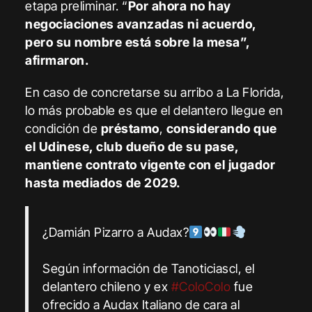
etapa preliminar. “
Por ahora no hay
negociaciones avanzadas ni acuerdo,
pero su nombre está sobre la mesa”,
afirmaron.
En caso de concretarse su arribo a La Florida,
lo más probable es que el delantero llegue en
condición de
préstamo
,
considerando que
el Udinese, club dueño de su pase,
mantiene contrato vigente con el jugador
hasta mediados de 2029.
¿Damián Pizarro a Audax?
Según información de Tanoticiascl, el
delantero chileno y ex
#ColoColo
fue
ofrecido a Audax Italiano de cara al