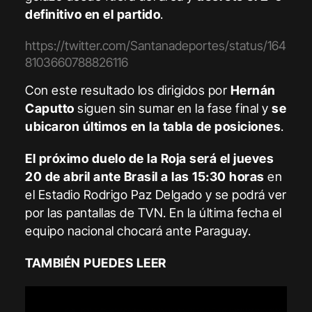
definitivo en el partido
.
https://twitter.com/Santanadeportes/status/164
8103660788826116
Con este resultado los dirigidos por
Hernán
Caputto
siguen sin sumar en la fase final y
se
ubicaron últimos en la tabla de posiciones
.
El próximo duelo de la Roja será el jueves
20 de abril ante Brasil a las 15:30 horas
en
el Estadio Rodrigo Paz Delgado y se podrá ver
por las pantallas de TVN. En la última fecha el
equipo nacional chocará ante Paraguay.
TAMBIÉN PUEDES LEER