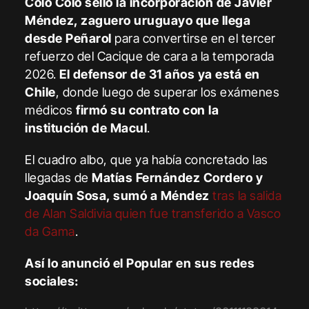
Colo Colo selló la incorporación de Javier
Méndez, zaguero uruguayo que llega
desde Peñarol
para convertirse en el tercer
refuerzo del Cacique de cara a la temporada
2026.
El defensor de 31 años ya está en
Chile
, donde luego de superar los exámenes
médicos
firmó su contrato con la
institución de Macul
.
El cuadro albo, que ya había concretado las
llegadas de
Matías Fernández Cordero y
Joaquín Sosa, sumó a Méndez
tras la salida
de Alan Saldivia quien fue transferido a Vasco
da Gama
.
Así lo anunció el Popular en sus redes
sociales: