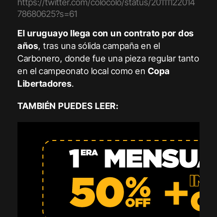
https://twitter.com/colocolo/status/20111122014
78680625?s=61
El uruguayo llega con un contrato por dos
años
, tras una sólida campaña en el
Carbonero, donde fue una pieza regular tanto
en el campeonato local como en
Copa
Libertadores
.
TAMBIÉN PUEDES LEER: