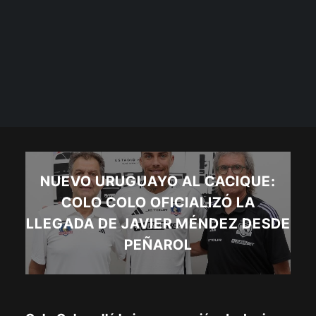
NUEVO URUGUAYO AL CACIQUE:
COLO COLO OFICIALIZÓ LA
LLEGADA DE JAVIER MÉNDEZ DESDE
PEÑAROL