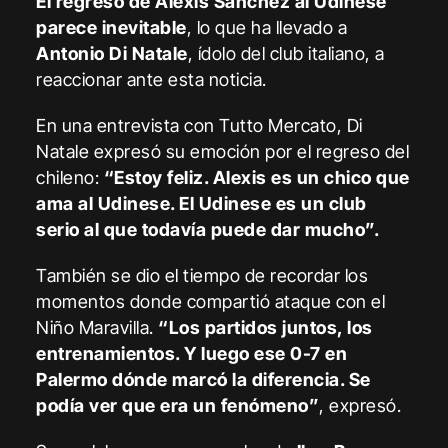
El regreso de Alexis Sánchez al Udinese
parece inevitable
, lo que ha llevado a
Antonio Di Natale
, ídolo del club italiano, a
reaccionar ante esta noticia.
En una entrevista con Tutto Mercato, Di
Natale expresó su emoción por el regreso del
chileno:
“Estoy feliz. Alexis es un chico que
ama al Udinese. El Udinese es un club
serio al que todavía puede dar mucho”.
También se dio el tiempo de recordar los
momentos donde compartió ataque con el
Niño Maravilla.
“Los partidos juntos, los
entrenamientos. Y luego ese 0-7 en
Palermo dónde marcó la diferencia. Se
podía ver que era un fenómeno”
, expresó.