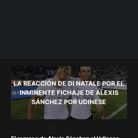
LA REACCIÓN DE DI NATALE POR EL
INMINENTE FICHAJE DE ALEXIS
SÁNCHEZ POR UDINESE