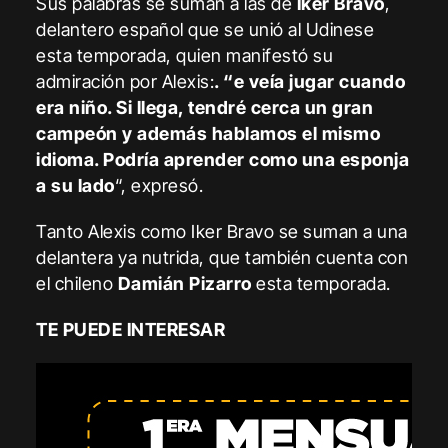
Sus palabras se suman a las de
Iker Bravo
,
delantero español que se unió al Udinese
esta temporada, quien manifestó su
admiración por Alexis:
. “e veía jugar cuando
era niño. Si llega, tendré cerca un gran
campeón y además hablamos el mismo
idioma. Podría aprender como una esponja
a su lado
“, expresó.
Tanto Alexis como Iker Bravo se suman a una
delantera ya nutrida, que también cuenta con
el chileno
Damián Pizarro
esta temporada.
TE PUEDE INTERESAR