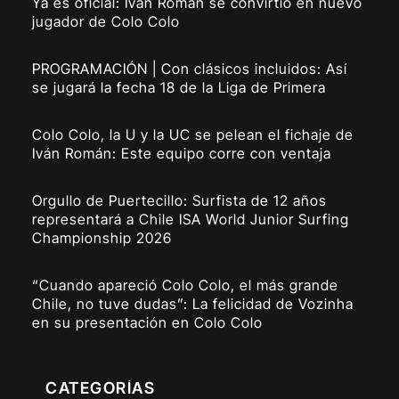
Ya es oficial: Ivan Román se convirtió en nuevo
jugador de Colo Colo
PROGRAMACIÓN | Con clásicos incluidos: Así
se jugará la fecha 18 de la Liga de Primera
Colo Colo, la U y la UC se pelean el fichaje de
Iván Román: Este equipo corre con ventaja
Orgullo de Puertecillo: Surfista de 12 años
representará a Chile ISA World Junior Surfing
Championship 2026
“Cuando apareció Colo Colo, el más grande
Chile, no tuve dudas”: La felicidad de Vozinha
en su presentación en Colo Colo
CATEGORÍAS