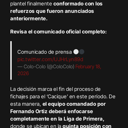
plantel finalmente
conformado con los
refuerzos que fueron anunciados
anteriormente.
Revisa el comunicado oficial completo:
Comunicado de prensa
pic.twitter.com/UJHrLyn89d
— Colo-Colo (@ColoColo)
February 18,
2026
La decisión marca el fin del proceso de
fichajes para el ‘Cacique’ en este período. De
esta manera,
el equipo comandado por
Fernando Ortiz deberá enfocarse
completamente en la Liga de Primera,
donde se ubican en la
quinta posición con