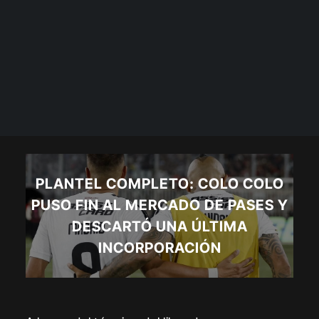
PLANTEL COMPLETO: COLO COLO
PUSO FIN AL MERCADO DE PASES Y
DESCARTÓ UNA ÚLTIMA
INCORPORACIÓN