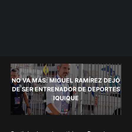
NO VA MÁS: MIGUEL RAMÍREZ DEJÓ
DE SER ENTRENADOR DE DEPORTES
IQUIQUE