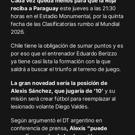
Cada vez queda menos para que la Roja
reciba a Paraguay
este jueves a las 21:30
horas en el Estadio Monumental, por la quinta
fecha de las Clasificatorias rumbo al Mundial
2026.
Chile tiene la obligación de sumar puntos y es
por eso que el entrenador Eduardo Berizzo
ya tiene casi lista la formación con la que
saldrá a buscar el triunfo al terreno de juego.
La gran novedad sería la posición de
Alexis Sánchez, que jugaría de ’10’
y su
misión será crear fútbol para reemplazar al
lesionado volante Diego Valdés.
Según argumentó el DT argentino en
conferencia de prensa
, Alexis “puede