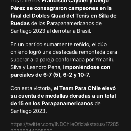
Los chilenos
Francisco Cayulef y Diego
Pérez se consagraron campeones en la
final del Dobles Quad del Tenis en Silla de
Ruedas
de los Parapanamericanos de
Santiago 2023 al derrotar a Brasil.
En un partido sumamente reñido, el dúo
chileno logró una destacada remontada para
superar a la pareja conformada por Ymanitu
Silva y Leandro Pena,
imponiéndose con
parciales de 6-7 (5), 6-2 y 10-7.
Con esta victoria,
el Team Para Chile elevó
su cuenta de medallas doradas a un total
de 15 en los Parapanamericanos
de
Santiago 2023.
https://twitter.com/INDChileOficial/status/17285