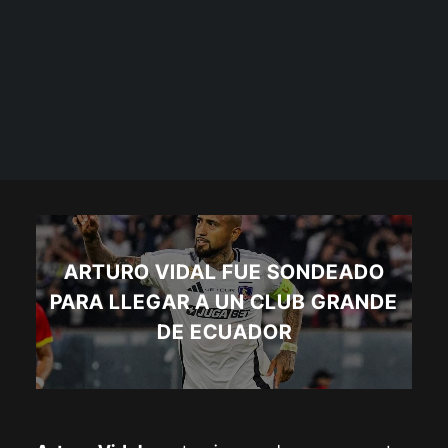
ARTURO VIDAL FUE SONDEADO
PARA LLEGAR A UN CLUB GRANDE
DE ECUADOR