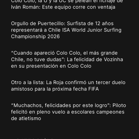
Colo Colo, la U y la UC se pelean el fichaje de
Iván Román: Este equipo corre con ventaja
Orgullo de Puertecillo: Surfista de 12 años
representará a Chile ISA World Junior Surfing
Championship 2026
“Cuando apareció Colo Colo, el más grande
Chile, no tuve dudas”: La felicidad de Vozinha
en su presentación en Colo Colo
Otro a la lista: La Roja confirmó un tercer duelo
amistoso para la próxima fecha FIFA
“Muchachos, felicidades por este logro”: Piloto
felicitó en pleno vuelo a escolares campeones
de atletismo