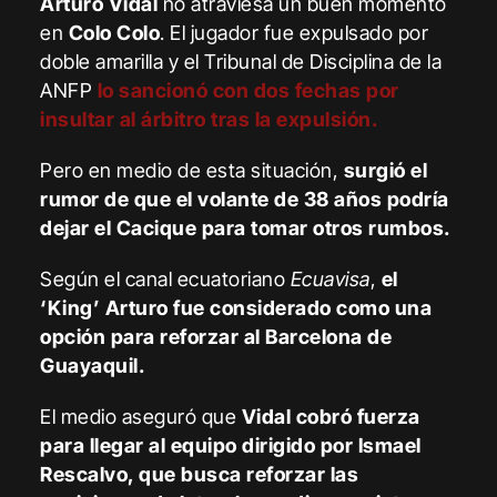
Arturo Vidal
no atraviesa un buen momento
en
Colo Colo
. El jugador fue expulsado por
doble amarilla y el Tribunal de Disciplina de la
ANFP
lo sancionó con dos fechas por
insultar al árbitro tras la expulsión.
Pero en medio de esta situación,
surgió el
rumor de que el volante de 38 años podría
dejar el Cacique para tomar otros rumbos.
Según el canal ecuatoriano
Ecuavisa
,
el
‘King’ Arturo fue considerado como una
opción para reforzar al Barcelona de
Guayaquil.
El medio aseguró que
Vidal cobró fuerza
para llegar al equipo dirigido por Ismael
Rescalvo, que busca reforzar las