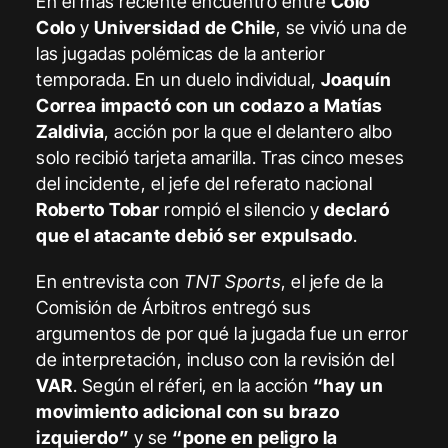
En el más reciente encuentro entre
Colo
Colo
y
Universidad de Chile
, se vivió una de
las jugadas polémicas de la anterior
temporada. En un duelo individual,
Joaquín
Correa
impactó con un codazo a Matías
Zaldivia
, acción por la que el delantero albo
solo recibió tarjeta amarilla. Tras cinco meses
del incidente, el jefe del referato nacional
Roberto Tobar
rompió el silencio y
declaró
que el atacante debió ser expulsado
.
En entrevista con
TNT Sports
, el jefe de la
Comisión de Árbitros entregó sus
argumentos de por qué la jugada fue un error
de interpretación, incluso con la revisión del
VAR
. Según el réferi, en la acción
“hay un
movimiento adicional con su brazo
izquierdo”
y se
“pone en peligro la