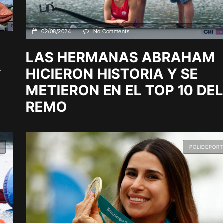
02/08/2024
No Comments
LAS HERMANAS ABRAHAM
A
HICIERON HISTORIA Y SE
METIERON EN EL TOP 10 DEL
REMO
POLIDEPORT