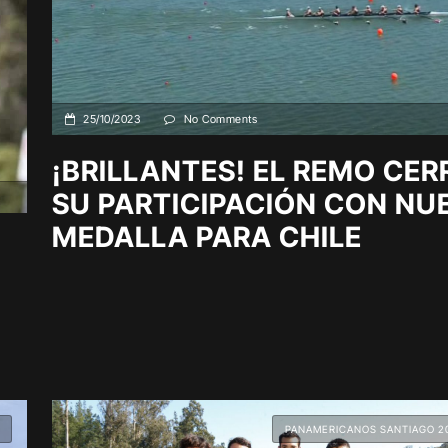
25/10/2023
No Comments
¡BRILLANTES! EL REMO CER
SU PARTICIPACIÓN CON NU
MEDALLA PARA CHILE
A
PANAMERICANOS SANTIAGO 2