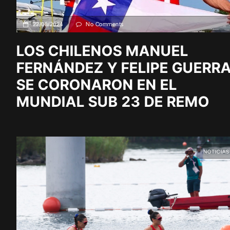
22/08/2024
No Comments
LOS CHILENOS MANUEL
FERNÁNDEZ Y FELIPE GUERR
SE CORONARON EN EL
MUNDIAL SUB 23 DE REMO
NOTICIAS