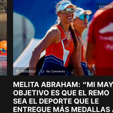
ENTREVIS
09/10/2023
No Comments
MELITA ABRAHAM: “MI MA
OBJETIVO ES QUE EL REMO
SEA EL DEPORTE QUE LE
ENTREGUE MÁS MEDALLAS 