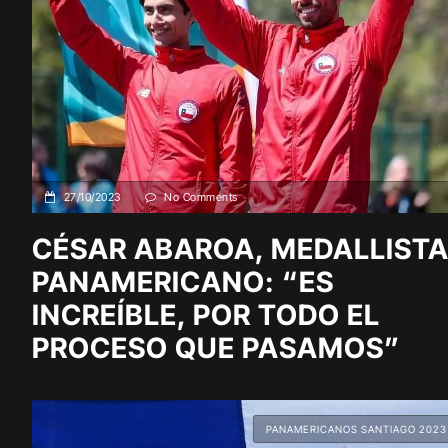
27/10/2023
No Comments
CÉSAR ABAROA, MEDALLIST
PANAMERICANO: “ES
INCREÍBLE, POR TODO EL
PROCESO QUE PASAMOS”
PANAMERICANOS SANTIAGO 2023