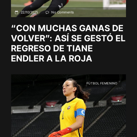
22/10/2025
No Comments
“CON MUCHAS GANAS DE
VOLVER”: ASÍ SE GESTÓ EL
REGRESO DE TIANE
ENDLER A LA ROJA
FÚTBOL FEMENINO