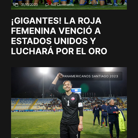
31/10/2023
No Comments
¡GIGANTES! LA ROJA
FEMENINA VENCIÓ A
ESTADOS UNIDOS Y
LUCHARÁ POR EL ORO
PANAMERICANOS SANTIAGO 2023