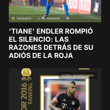
04/03/2025
No Comments
‘TIANE’ ENDLER ROMPIÓ
EL SILENCIO: LAS
RAZONES DETRÁS DE SU
ADIÓS DE LA ROJA
FÚTBOL INTERNACIONAL