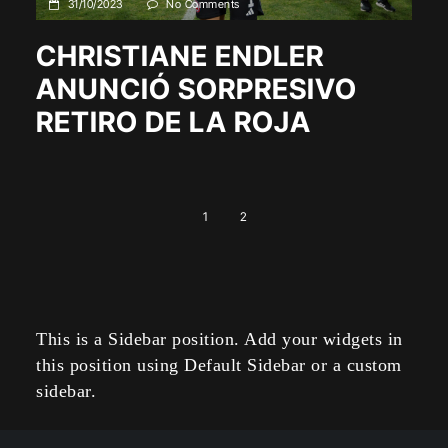
31/10/2023
No Comments
CHRISTIANE ENDLER
ANUNCIÓ SORPRESIVO
RETIRO DE LA ROJA
1
2
This is a Sidebar position. Add your widgets in
this position using Default Sidebar or a custom
sidebar.