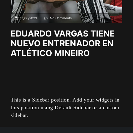
17/06/2023
No Comments
EDUARDO VARGAS TIENE
NUEVO ENTRENADOR EN
ATLÉTICO MINEIRO
This is a Sidebar position. Add your widgets in
this position using Default Sidebar or a custom
sidebar.