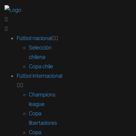
Fútbol nacional
Selección
chilena
Copa chile
Fútbol internacional
Champions
league
Copa
libertadores
Copa