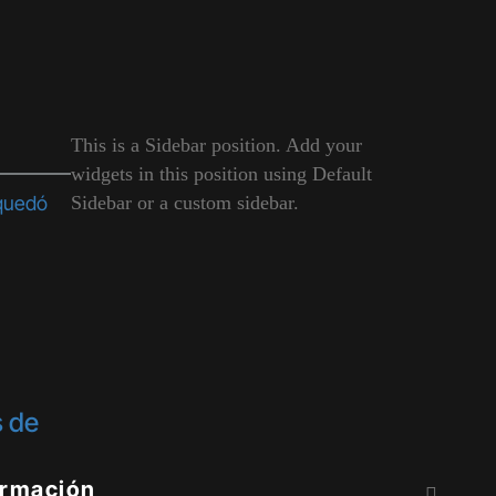
This is a Sidebar position. Add your
widgets in this position using Default
Sidebar or a custom sidebar.
s de
ormación