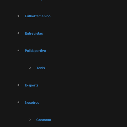
Fútbol femenino
Entrevistas
Polideportivo
Tenis
E-sports
Nosotros
Contacto