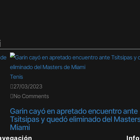
i
Tenis
27/03/2023
No Comments
Garin cayó en apretado encuentro ante
Tsitsipas y quedó eliminado del Master
Miami
avegación
Inf