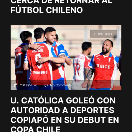
CERCA DE RETORNAR AL
FÚTBOL CHILENO
COPA CHILE
20/06/2026
No Comments
U. CATÓLICA GOLEÓ CON
AUTORIDAD A DEPORTES
COPIAPÓ EN SU DEBUT EN
COPA CHILE