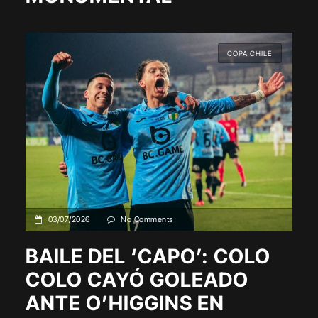
COPA CHILE
03/07/2026
No Comments
BAILE DEL ‘CAPO’: COLO
COLO CAYÓ GOLEADO
ANTE O’HIGGINS EN