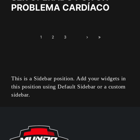
PROBLEMA CARDÍACO
1
2
3
This is a Sidebar position. Add your widgets in
this position using Default Sidebar or a custom
sidebar.