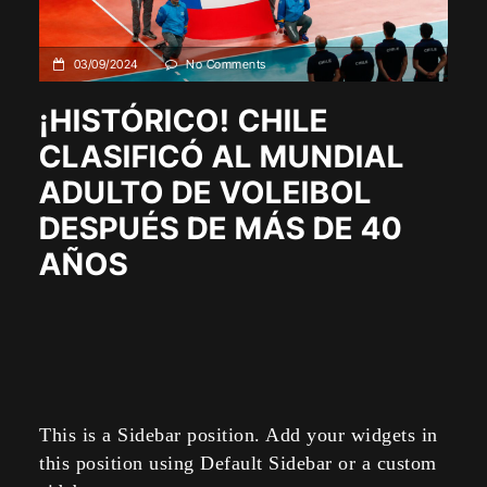
03/09/2024
No Comments
¡HISTÓRICO! CHILE
CLASIFICÓ AL MUNDIAL
ADULTO DE VOLEIBOL
DESPUÉS DE MÁS DE 40
AÑOS
This is a Sidebar position. Add your widgets in
this position using Default Sidebar or a custom