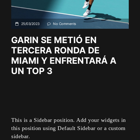
25/03/2023
No Comments
GARIN SE METIÓ EN
TERCERA RONDA DE
MIAMI Y ENFRENTARÁ A
UN TOP 3
This is a Sidebar position. Add your widgets in
this position using Default Sidebar or a custom
sidebar.