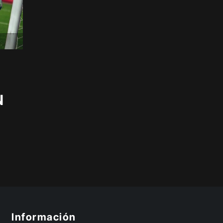
N
Información